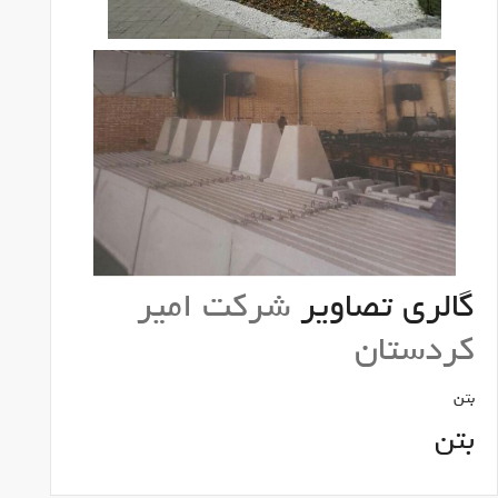
گالری تصاویر
شرکت امیر
کردستان
بتن
بتن