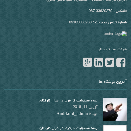
تلفکس :
33620279-087
شماره تماس مدیریت :
09183806250
شرکت امیر کردستان
آخرین نوشته ها
بیمه مسئولیت کارفرما در قبال کارکنان
آوریل 11, 2018
توسط
Amirkurd_admin
بیمه مسئولیت کارفرما در قبال کارکنان