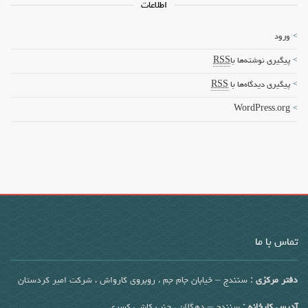
اطلاعات
ورود
پیگیری نوشته‌ها با
RSS
پیگیری دیدگاه‌ها با
RSS
WordPress.org
تماس با ما
دفتر مرکزی :
سنندج – خیابان جام جم ، روبروی کارواش ، شرکت امیر کردستان
آدرس کارخانه :
سنندج – دهگلان ، جنب کاشی کسری